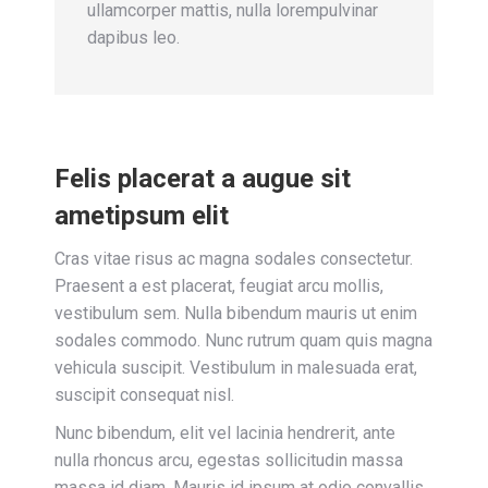
ullamcorper mattis, nulla lorempulvinar
dapibus leo.
Felis placerat a augue sit
ametipsum elit
Cras vitae risus ac magna sodales consectetur.
Praesent a est placerat, feugiat arcu mollis,
vestibulum sem. Nulla bibendum mauris ut enim
sodales commodo. Nunc rutrum quam quis magna
vehicula suscipit. Vestibulum in malesuada erat,
suscipit consequat nisl.
Nunc bibendum, elit vel lacinia hendrerit, ante
nulla rhoncus arcu, egestas sollicitudin massa
massa id diam. Mauris id ipsum at odio convallis