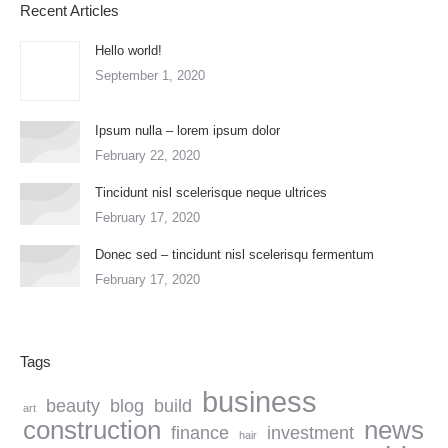
Recent Articles
Hello world!
September 1, 2020
Ipsum nulla – lorem ipsum dolor
February 22, 2020
Tincidunt nisl scelerisque neque ultrices
February 17, 2020
Donec sed – tincidunt nisl scelerisqu fermentum
February 17, 2020
Tags
business
beauty
blog
build
art
construction
news
finance
investment
hair