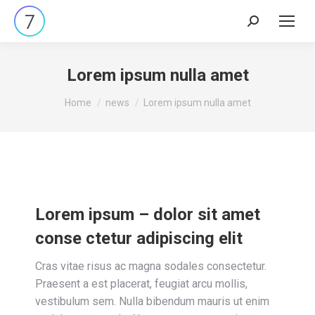
Lorem ipsum nulla amet
You are here:
Home
news
Lorem ipsum nulla amet
Lorem ipsum – dolor sit amet
conse ctetur adipiscing elit
Cras vitae risus ac magna sodales consectetur.
Praesent a est placerat, feugiat arcu mollis,
vestibulum sem. Nulla bibendum mauris ut enim