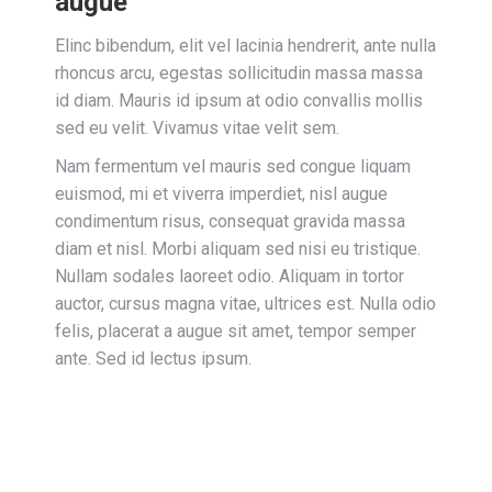
augue
Elinc bibendum, elit vel lacinia hendrerit, ante nulla
rhoncus arcu, egestas sollicitudin massa massa
id diam. Mauris id ipsum at odio convallis mollis
sed eu velit. Vivamus vitae velit sem.
Nam fermentum vel mauris sed congue liquam
euismod, mi et viverra imperdiet, nisl augue
condimentum risus, consequat gravida massa
diam et nisl. Morbi aliquam sed nisi eu tristique.
Nullam sodales laoreet odio. Aliquam in tortor
auctor, cursus magna vitae, ultrices est. Nulla odio
felis, placerat a augue sit amet, tempor semper
ante. Sed id lectus ipsum.