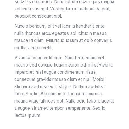
sodales commodo. Nunc rutrum quam quis magna
vehicula suscipit. Vestibulum in malesuada erat,
suscipit consequat nisl.
Nunc bibendum, elit vel lacinia hendrerit, ante
nulla rhoncus arcu, egestas sollicitudin massa
massa id diam. Mauris id ipsum at odio convallis
mollis sed eu velit.
Vivamus vitae velit sem. Nam fermentum vel
mauris sed congue liquam euismod, mi et viverra
imperdiet, nisl augue condimentum risus,
consequat gravida massa diam et nisl. Morbi
aliquam sed nisi eu tristique. Nullam sodales
laoreet odio. Aliquam in tortor auctor, cursus
magna vitae, ultrices est. Nulla odio felis, placerat
a augue sit amet, tempor semper ante. Sed id
lectus ipsum.