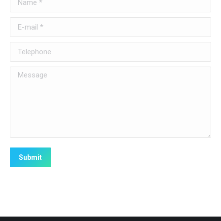
E-mail *
Telephone
Message
Submit