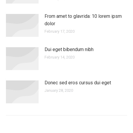
From amet to glavrida: 10 lorem ipsm
dolor
February 17, 2020
Dui eget bibendum nibh
February 14, 2020
Donec sed eros cursus dui eget
January 28, 2020