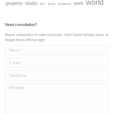
world
property
studio
work
the7
theme
wordpress
Need consultation?
Mauris consectetur mi vitae commodo - lorem ipsum tempus purus, et
feugiat lectus efficitur eget.
Name *
E-mail *
Telephone
Message