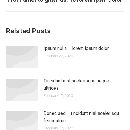
Related Posts
Ipsum nulla – lorem ipsum dolor
February 22, 2020
Tincidunt nisl scelerisque neque
ultrices
February 17, 2020
Donec sed – tincidunt nisl scelerisqu
fermentum
February 17, 2020