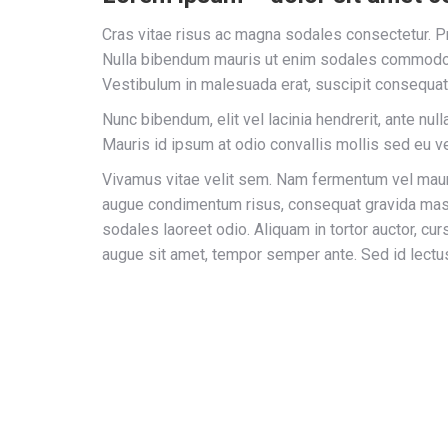
Cras vitae risus ac magna sodales consectetur. Pr
Nulla bibendum mauris ut enim sodales commodo.
Vestibulum in malesuada erat, suscipit consequat 
Nunc bibendum, elit vel lacinia hendrerit, ante nu
Mauris id ipsum at odio convallis mollis sed eu ve
Vivamus vitae velit sem. Nam fermentum vel mauri
augue condimentum risus, consequat gravida massa
sodales laoreet odio. Aliquam in tortor auctor, curs
augue sit amet, tempor semper ante. Sed id lectu