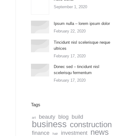
September 1, 2020
Ipsum nulla – lorem ipsum dolor
February 22, 2020
Tincidunt nisl scelerisque neque
ultrices
February 17, 2020
Donec sed – tincidunt nisl
scelerisqu fermentum
February 17, 2020
Tags
beauty
blog
build
art
business
construction
news
finance
investment
hair