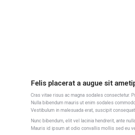
Felis placerat a augue sit ameti
Cras vitae risus ac magna sodales consectetur. Pr
Nulla bibendum mauris ut enim sodales commodo.
Vestibulum in malesuada erat, suscipit consequat 
Nunc bibendum, elit vel lacinia hendrerit, ante nu
Mauris id ipsum at odio convallis mollis sed eu ve