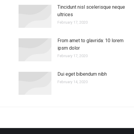
Tincidunt nisl scelerisque neque
ultrices
February 17, 2020
From amet to glavrida: 10 lorem
ipsm dolor
February 17, 2020
Dui eget bibendum nibh
February 14, 2020