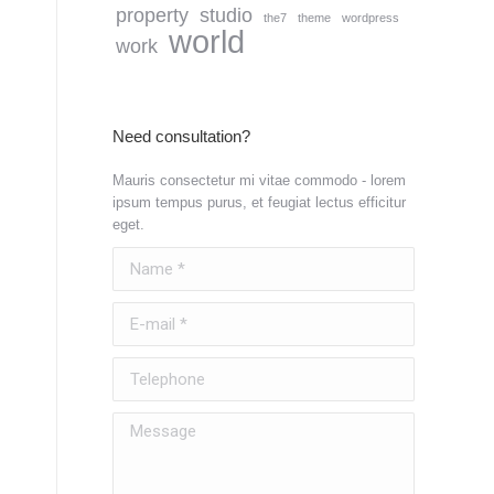
property
studio
the7
theme
wordpress
world
work
Need consultation?
Mauris consectetur mi vitae commodo - lorem
ipsum tempus purus, et feugiat lectus efficitur
eget.
Name *
E-mail *
Telephone
Message