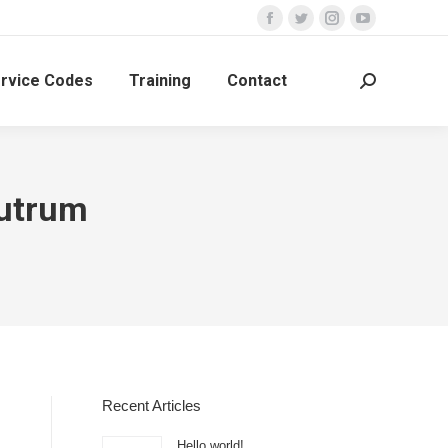
rvice Codes
Training
Contact
rutrum
Recent Articles
Hello world!