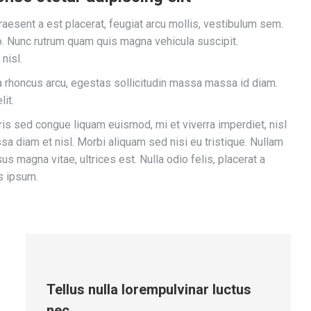
aesent a est placerat, feugiat arcu mollis, vestibulum sem.
 Nunc rutrum quam quis magna vehicula suscipit.
nisl.
lla rhoncus arcu, egestas sollicitudin massa massa id diam.
lit.
s sed congue liquam euismod, mi et viverra imperdiet, nisl
 diam et nisl. Morbi aliquam sed nisi eu tristique. Nullam
us magna vitae, ultrices est. Nulla odio felis, placerat a
s ipsum.
Tellus nulla lorempulvinar luctus
nec