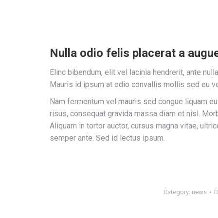
Nulla odio felis placerat a augu
Elinc bibendum, elit vel lacinia hendrerit, ante nu
Mauris id ipsum at odio convallis mollis sed eu ve
Nam fermentum vel mauris sed congue liquam eui
risus, consequat gravida massa diam et nisl. Morb
Aliquam in tortor auctor, cursus magna vitae, ultri
semper ante. Sed id lectus ipsum.
Category:
news