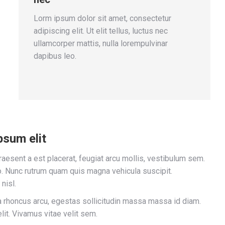
Lorm ipsum dolor sit amet, consectetur
adipiscing elit. Ut elit tellus, luctus nec
ullamcorper mattis, nulla lorempulvinar
dapibus leo.
psum elit
aesent a est placerat, feugiat arcu mollis, vestibulum sem.
 Nunc rutrum quam quis magna vehicula suscipit.
nisl.
lla rhoncus arcu, egestas sollicitudin massa massa id diam.
lit. Vivamus vitae velit sem.