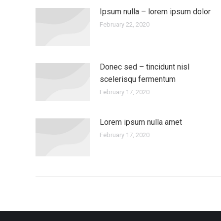
Ipsum nulla – lorem ipsum dolor
February 22, 2020
Donec sed – tincidunt nisl
scelerisqu fermentum
February 17, 2020
Lorem ipsum nulla amet
February 17, 2020