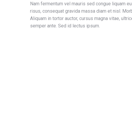
Nam fermentum vel mauris sed congue liquam eui
risus, consequat gravida massa diam et nisl. Morb
Aliquam in tortor auctor, cursus magna vitae, ultri
semper ante. Sed id lectus ipsum.