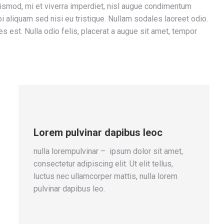
smod, mi et viverra imperdiet, nisl augue condimentum
i aliquam sed nisi eu tristique. Nullam sodales laoreet odio.
ces est. Nulla odio felis, placerat a augue sit amet, tempor
Lorem pulvinar dapibus leoc
nulla lorempulvinar – ipsum dolor sit amet,
consectetur adipiscing elit. Ut elit tellus,
luctus nec ullamcorper mattis, nulla lorem
pulvinar dapibus leo.