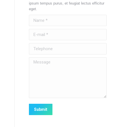
ipsum tempus purus, et feugiat lectus efficitur
eget.
Name *
E-mail *
Telephone
Message
Submit